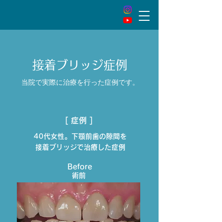
接着ブリッジ症例
当院で実際に治療を行った症例です。
[ 症例 ]
40代女性。下顎前歯の隙間を
接着ブリッジで治療した症例
Before
術前