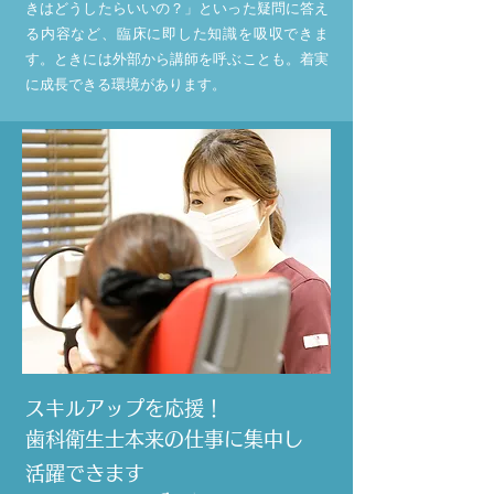
きはどうしたらいいの？」といった疑問に答え
る内容など、臨床に即した知識を吸収できま
す。ときには外部から講師を呼ぶことも。着実
に成長できる環境があります。
スキルアップを応援！
歯科衛生士本来の仕事に集中し
活躍できます