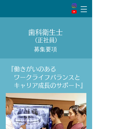
歯科衛生士
（正社員）
募集要項
『働きがいのある
ワークライフバランスと
キャリア成長のサポート』