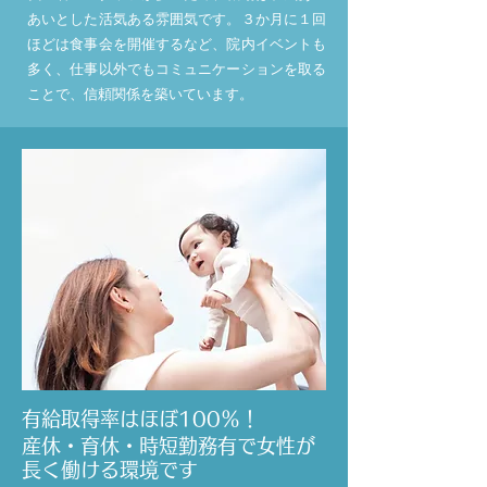
あいとした活気ある雰囲気です。３か月に１回
ほどは食事会を開催するなど、院内イベントも
多く、仕事以外でもコミュニケーションを取る
ことで、信頼関係を築いています。
有給取得率はほぼ100％！
産休・育休・時短勤務有で女性が
長く働ける環境です