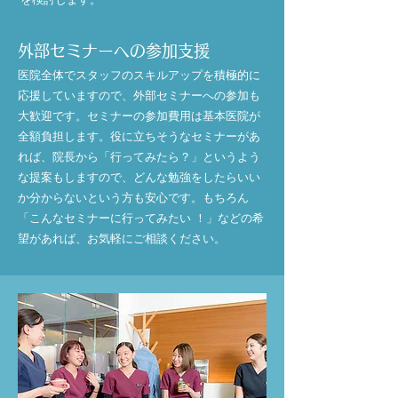
外部セミナーへの参加支援
医院全体でスタッフのスキルアップを積極的に
応援していますので、外部セミナーへの参加も
大歓迎です。セミナーの参加費用は基本医院が
全額負担します。
役に立ちそうなセミナーがあ
れば、院長から「行ってみたら？」というよう
な提案もしますので、どんな勉強をしたらいい
か分からないという方も安心です。もちろん
「こんなセミナーに行ってみたい ！」などの希
望があれば、お気軽にご相談ください。