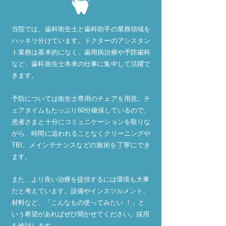
当院では、歯科衛生士と歯科助手の業務領域を
ハッキリ分けています。ドクターのアシスタン
ト業務は基本的になく、歯周病治療や予防歯科
など、歯科衛生士本来の仕事に集中して活躍で
きます。
予防については衛生士専用のチェアを用意。チ
ェアタイムもたっぷり60分確保しているので、
患者さまと十分にコミュニ
ケーションを取りな
がら、時間に追われることなくクリーニングや
TBI、メインテナンスなどの施術を丁寧にでき
ます。
また、より良い治療を提供するには環境も大事
だと考えています。設備やインスツルメント、
材料など、「こんなもの使ってみたい ！」と
いう希望があればぜひ聞かせてください。採用
を検討します。