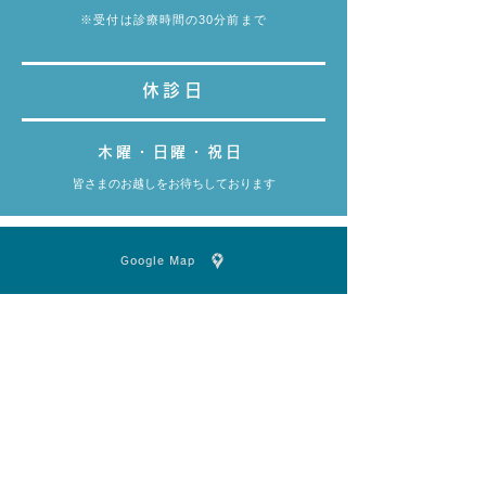
※受付は診療時間の30分前まで
休診日
木曜・日曜・祝日
皆さまのお越しをお待ちしております
Google Map