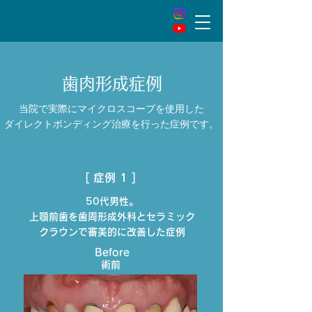
歯肉形成症例
当院で実際にマイクロスコープを使用した
ダイレクトボンディング治療を行った症例です。
[ 症例 1 ]
50代男性。
上顎前歯を歯周形成外科とセラミック
クラウンで審美的に改善した症例
Before
術前