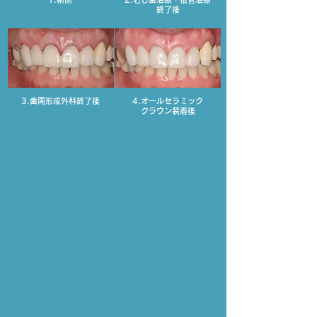
終了後
3.歯周形成外科終了後
4.オールセラミック
クラウン装着後